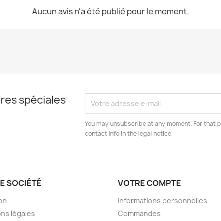
Aucun avis n'a été publié pour le moment.
res spéciales
You may unsubscribe at any moment. For that p
contact info in the legal notice.
E SOCIÉTÉ
VOTRE COMPTE
son
Informations personnelles
ns légales
Commandes