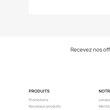
Recevez nos off
PRODUITS
NOTR
Promotions
Livrai
Nouveaux produits
Mentio