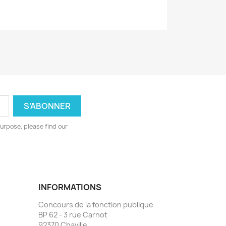
urpose, please find our
INFORMATIONS
Concours de la fonction publique
BP 62 - 3 rue Carnot
92370 Chaville