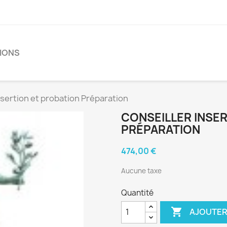
TIONS
nsertion et probation Préparation
CONSEILLER INSE
PRÉPARATION
474,00 €
Aucune taxe
Quantité

AJOUTER